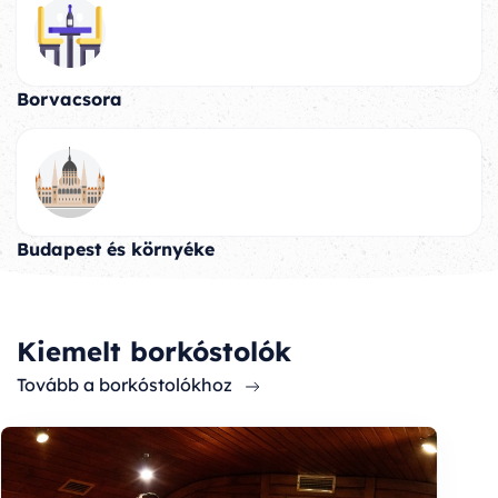
Borvacsora
Budapest és környéke
Kiemelt borkóstolók
Tovább a borkóstolókhoz