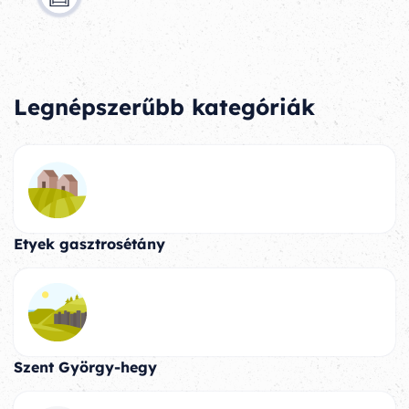
Legnépszerűbb kategóriák
Etyek gasztrosétány
Szent György-hegy