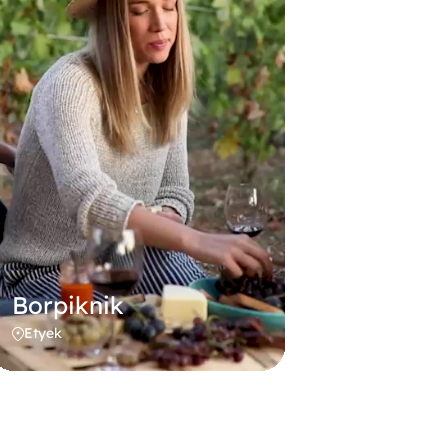
Borpiknik
Etyek