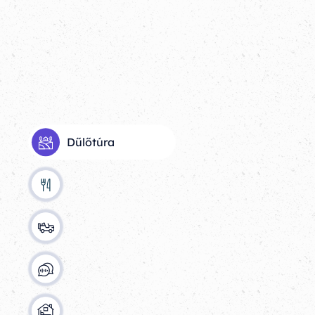
Dűlőtúra