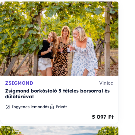
ZSIGMOND
Vinica
Zsigmond borkóstoló 5 tételes borsorral és
dűlőtúrával
Ingyenes lemondás
Privát
5 097 Ft