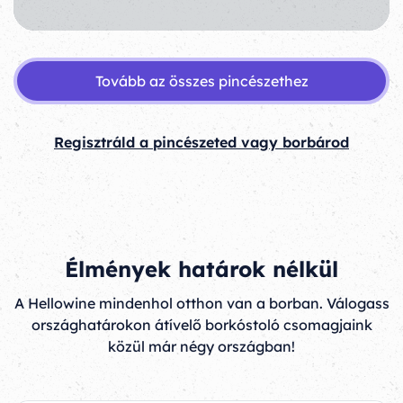
Tovább az összes pincészethez
Regisztráld a pincészeted vagy borbárod
Élmények határok nélkül
A Hellowine mindenhol otthon van a borban. Válogass
országhatárokon átívelő borkóstoló csomagjaink
közül már négy országban!