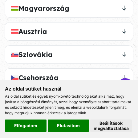
Magyarország
Ausztria
Szlovákia
Csehország
Az oldal sütiket használ
Az oldal sütiket és egyéb nyomkövető technológiákat alkalmaz, hogy
javítsa a böngészési élményét, azzal hogy személyre szabott tartalmakat
és célzott hirdetéseket jelenít meg, és elemzi a weboldalunk forgalmát,
hogy megtudjuk honnan érkeztek a látogatóink.
Beállítások
Elfogadom
Elutasítom
megváltoztatása
ÉLMÉNY AJÁNDÉK