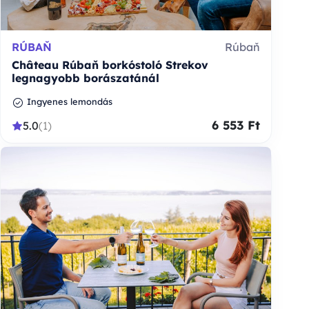
RÚBAŇ
Rúbaň
Château Rúbaň borkóstoló Strekov
legnagyobb borászatánál
Ingyenes lemondás
6 553 Ft
5.0
(1)