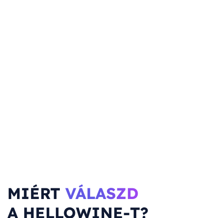
MIÉRT
VÁLASZD
A HELLOWINE-T?