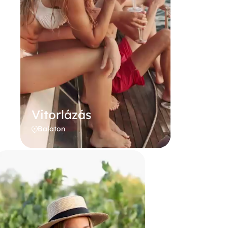
Vitorlázás
Balaton